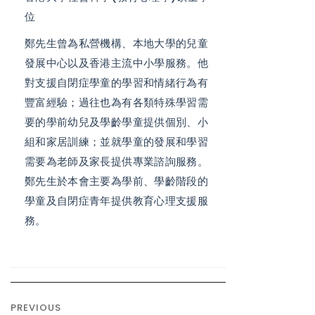
位
鄭先生曾為私營機構、本地大學的兒童
發展中心以及香港主流中小學服務。他
對支援自閉症學童的學習和情緒行為有
豐富經驗；過往也為有各類特殊學習需
要的學前幼兒及學齡學童提供個別、小
組和家居訓練；並就學童的發展和學習
需要為老師及家長提供專業諮詢服務。
鄭先生於本會主要為學前、學齡階段的
學童及自閉症青年提供教育心理支援服
務。
PREVIOUS