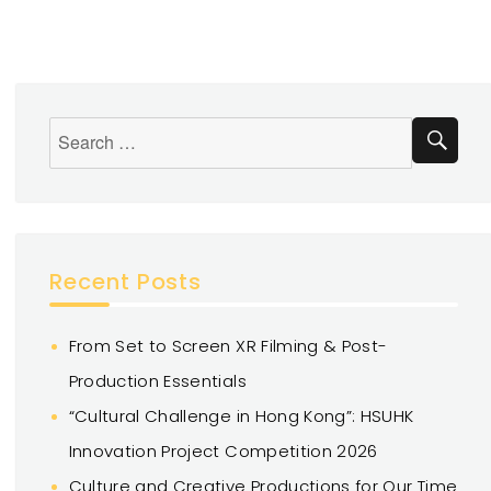
Recent Posts
From Set to Screen XR Filming & Post-
Production Essentials
“Cultural Challenge in Hong Kong”: HSUHK
Innovation Project Competition 2026
Culture and Creative Productions for Our Time