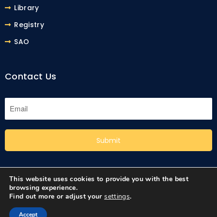
Library
Registry
SAO
Contact Us
Submit
This website uses cookies to provide you with the best
browsing experience.
Find out more or adjust your
settings
.
Accept