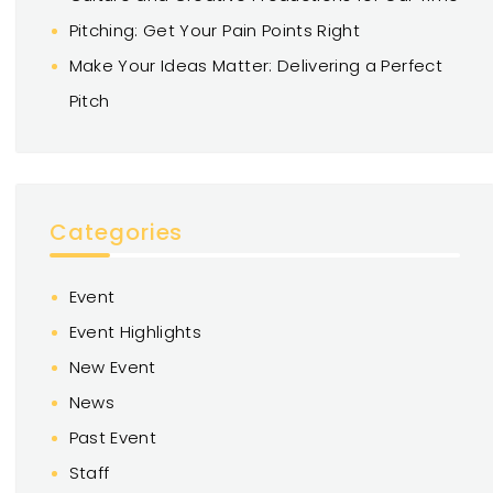
Pitching: Get Your Pain Points Right
Make Your Ideas Matter: Delivering a Perfect
Pitch
Categories
Event
Event Highlights
New Event
News
Past Event
Staff