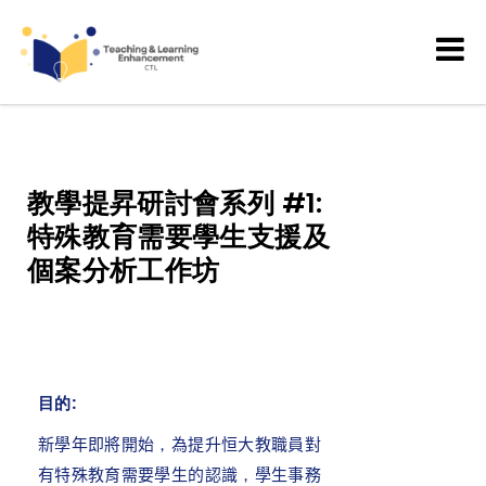
Teaching and Learning
Enhancement
教學提昇研討會系列 #1:
特殊教育需要學生支援及
個案分析工作坊
目的:
新學年
即將
開始
，
為
提升
恒大教職員
對
有特殊教育需要學生的認識
，
學生事務