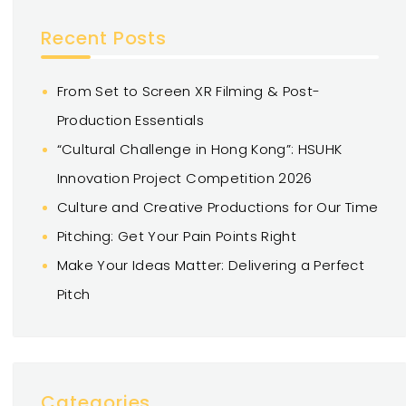
Recent Posts
From Set to Screen XR Filming & Post-
Production Essentials
“Cultural Challenge in Hong Kong”: HSUHK
Innovation Project Competition 2026
Culture and Creative Productions for Our Time
Pitching: Get Your Pain Points Right
Make Your Ideas Matter: Delivering a Perfect
Pitch
Categories