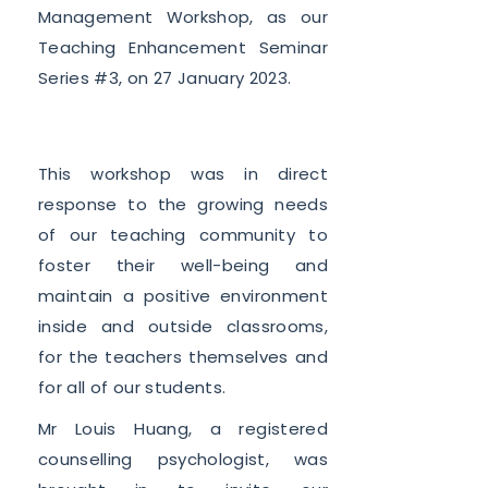
Management Workshop, as our
Teaching Enhancement Seminar
Series #3, on 27 January 2023.
This workshop was in direct
response to the growing needs
of our teaching community to
foster their well-being and
maintain a positive environment
inside and outside classrooms,
for the teachers themselves and
for all of our students.
Mr Louis Huang, a registered
counselling psychologist, was