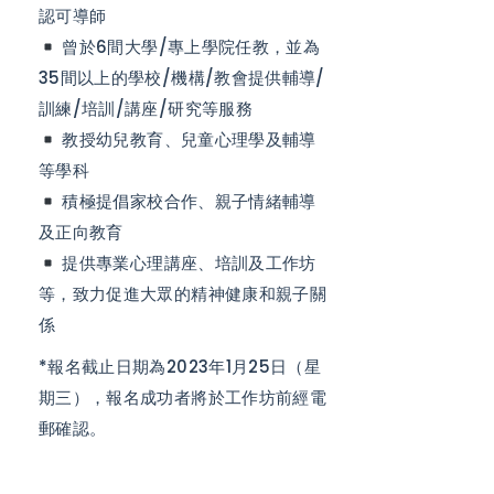
認可導師
曾於6間大學/專上學院任教，並為
35間以上的學校/機構/教會提供輔導/
訓練/培訓/講座/研究等服務
教授幼兒教育、兒童心理學及輔導
等學科
積極提倡家校合作、親子情緒輔導
及正向教育
提供專業心理講座、培訓及工作坊
等，致力促進大眾的精神健康和親子關
係
*報名截止日期為2023年1月25日（星
期三），報名成功者將於工作坊前經電
郵確認。