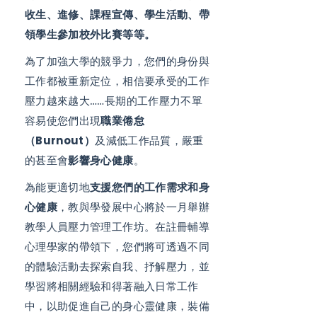
收生、進修、課程宣傳、學生活動、帶
領學生參加校外比賽等等。
為了加強大學的競爭力，您們的身份與
工作都被重新定位，相信要承受的工作
壓力越來越大……長期的工作壓力不單
容易使您們出現
職業倦怠
（Burnout）
及減低工作品質，嚴重
的甚至會
影響身心健康
。
為能更適切地
支援您們的工作需求和身
心健康
，教與學發展中心將於一月舉辦
教學人員壓力管理工作坊。在註冊輔導
心理學家的帶領下，您們將可透過不同
的體驗活動去探索自我、抒解壓力，並
學習將相關經驗和得著融入日常工作
中，以助促進自己的身心靈健康，裝備