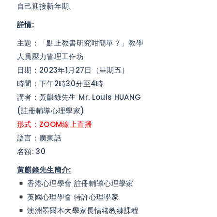
自己迎接新年期。
詳情:
主題：「點止教書研究咁簡單？」教學
人員壓力管理工作坊
日期：2023年1月27日（星期五）
時間：下午2時30分至4時
講者：黃麒錄先生 Mr. Louis HUANG
(註冊輔導心理學家)
形式：ZOOM線上直播
語言：廣東話
名額: 30
黃麒錄先生簡介:
香港心理學會 註冊輔導心理學家
英國心理學會 特許心理學家
澳洲墨爾本大學家長情緒教練課程