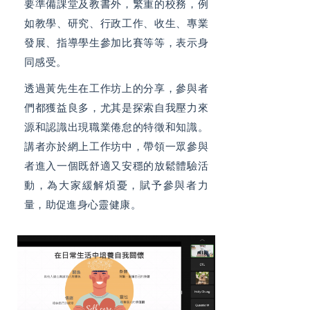
要準備課堂及教書外，繁重的校務，例
如教學、研究、行政工作、收生、專業
發展、指導學生參加比賽等等，表示身
同感受。
透過黃先生在工作坊上的分享，參與者
們都獲益良多，尤其是探索自我壓力來
源和認識出現職業倦怠的特徵和知識。
講者亦於網上工作坊中，帶領一眾參與
者進入一個既舒適又安穩的放鬆體驗活
動，為大家緩解煩憂，賦予參與者力
量，助促進身心靈健康。