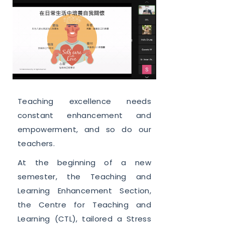
Teaching excellence needs
constant enhancement and
empowerment, and so do our
teachers.
At the beginning of a new
semester, the Teaching and
Learning Enhancement Section,
the Centre for Teaching and
Learning (CTL), tailored a Stress