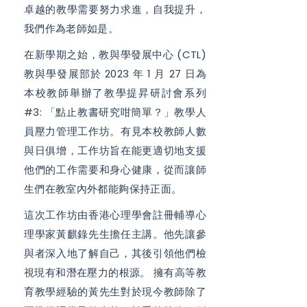
卓越的教學需要努力求進，自我提升，
我們作為老師如是。
在新學期之始，教與學發展中心 (CTL)
教與學發展部於 2023 年 1 月 27 日為
本校教師舉辦了教學提昇研討會系列
#3: 「點止教書研究咁簡單？」教學人
員壓力管理工作坊。有見本校教師人數
與日俱增，工作坊旨在能更適切地支援
他們的工作需要和身心健康，從而讓師
生們在教室內外都能夠保持正面。
這次工作坊由香港心理學會註冊輔導心
理學家黃麒錄先生擔任主講。他先讓參
與者深入地了解自己，其後引領他們檢
視現有和潛在壓力的根源。 擁有高等教
育教學經驗的黃先生對於現今教師除了