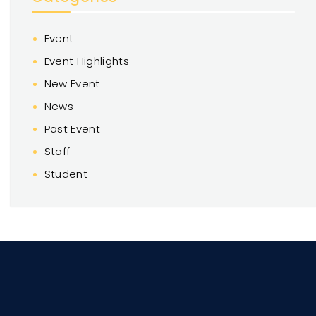
Event
Event Highlights
New Event
News
Past Event
Staff
Student